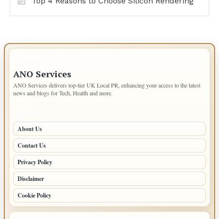
Top 4 Reasons to Choose Silicon Rendering
IMPORTANT INFO
ANO Services
ANO Services delivers top-tier UK Local PR, enhancing your access to the latest
news and blogs for Tech, Health and more.
PAGES
About Us
Contact Us
Privacy Policy
Disclaimer
Cookie Policy