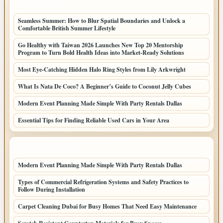
LATEST POSTS
Seamless Summer: How to Blur Spatial Boundaries and Unlock a
Comfortable British Summer Lifestyle
Go Healthy with Taiwan 2026 Launches New Top 20 Mentorship
Program to Turn Bold Health Ideas into Market-Ready Solutions
Most Eye-Catching Hidden Halo Ring Styles from Lily Arkwright
What Is Nata De Coco? A Beginner’s Guide to Coconut Jelly Cubes
Modern Event Planning Made Simple With Party Rentals Dallas
Essential Tips for Finding Reliable Used Cars in Your Area
LATEST HOME POSTS
Modern Event Planning Made Simple With Party Rentals Dallas
Types of Commercial Refrigeration Systems and Safety Practices to
Follow During Installation
Carpet Cleaning Dubai for Busy Homes That Need Easy Maintenance