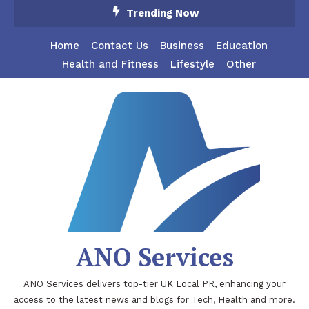
Skip
Trending Now
To
Content
Home
Contact Us
Business
Education
Health and Fitness
Lifestyle
Other
ANO Services
ANO Services delivers top-tier UK Local PR, enhancing your
access to the latest news and blogs for Tech, Health and more.